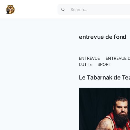
entrevue de fond
ENTREVUE
ENTREVUE 
LUTTE
SPORT
Le Tabarnak de T