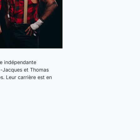
tte indépendante
t-Jacques et Thomas
. Leur carrière est en