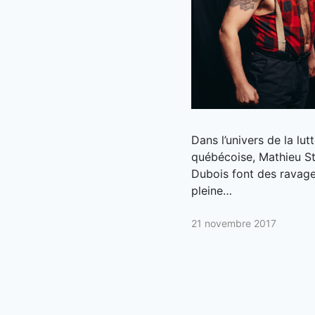
Dans l’univers de la lu
québécoise, Mathieu S
Dubois font des ravages
pleine…
21 novembre 2017