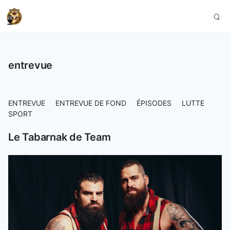
entrevue
ENTREVUE
ENTREVUE DE FOND
ÉPISODES
LUTTE
SPORT
Le Tabarnak de Team