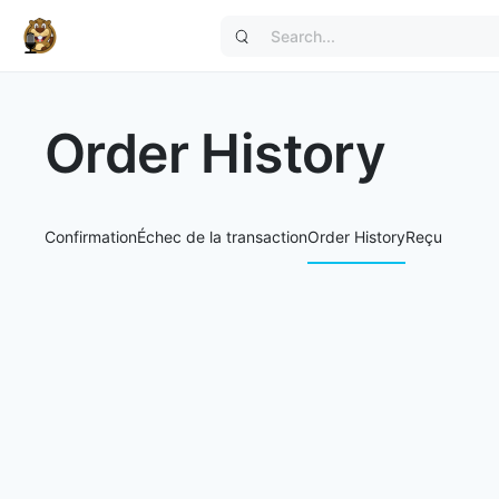
Order History
Confirmation
Échec de la transaction
Order History
Reçu